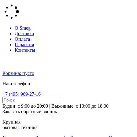
О Smeg
Доставка
Оплата
Гарантия
Контакты
Корзина: пусто
Наш телефон:
+7 (495) 969-27-16
Будни: с 9:00 до 20:00 | Выходные: с 10:00 до 18:00
Заказать обратный звонок
Крупная
бытовая техника