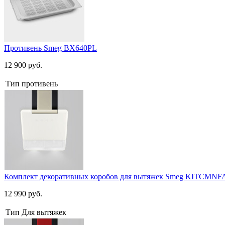
Противень Smeg BX640PL
12 900 руб.
Тип
противень
Комплект декоративных коробов для вытяжек Smeg KITCMN
12 990 руб.
Тип
Для вытяжек