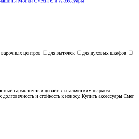
 машины
Мойки
Смесители
Аксессуары
я варочных центров
для вытяжек
для духовых шкафов
манный гармоничный дизайн с итальянским шармом
 долговечность и стойкость к износу. Купить аксессуары Смег