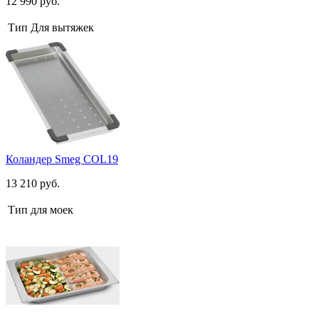
12 990 руб.
Тип
Для вытяжек
Коландер Smeg COL19
13 210 руб.
Тип
для моек