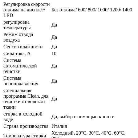
Регулировка скорости
отжима на дисплее/
Без отжима/ 600/ 800/ 1000/ 1200/ 1400
LED
регулировка
Да
температуры
Режим отвода
Да
воздуха
Сенсор влажности
Да
Сила тока, А
10
Система
автоматической
Да
очистки
Система
Да
пеноподавления
Специальная
программа Clean, для
Да
очистки от волокон
ткани
стирка в холодной
Да, выбор с помощью кнопки
воде
Страна производства:
Италия
Холодный, 20°C, 30°C, 40°C, 60°C,
Температура стирки