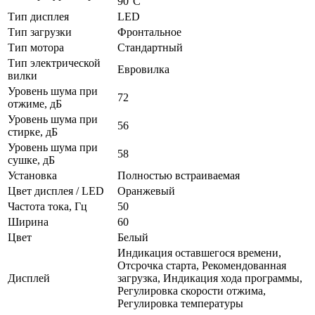
90°C
Тип дисплея
LED
Тип загрузки
Фронтальное
Тип мотора
Стандартный
Тип электрической
Евровилка
вилки
Уровень шума при
72
отжиме, дБ
Уровень шума при
56
стирке, дБ
Уровень шума при
58
сушке, дБ
Установка
Полностью встраиваемая
Цвет дисплея / LED
Оранжевый
Частота тока, Гц
50
Ширина
60
Цвет
Белый
Индикация оставшегося времени,
Отсрочка старта, Рекомендованная
Дисплей
загрузка, Индикация хода программы,
Регулировка скорости отжима,
Регулировка температуры