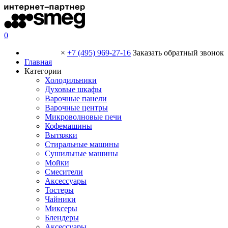
0
×
+7 (495) 969-27-16
Заказать обратный звонок
Главная
Категории
Холодильники
Духовые шкафы
Варочные панели
Варочные центры
Микроволновые печи
Кофемашины
Вытяжки
Стиральные машины
Сушильные машины
Мойки
Смесители
Аксессуары
Тостеры
Чайники
Миксеры
Блендеры
Аксессуары