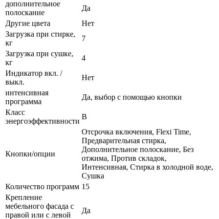
дополнительное
Да
полоскание
Другие цвета
Нет
Загрузка при стирке,
7
кг
Загрузка при сушке,
4
кг
Индикатор вкл. /
Нет
выкл.
интенсивная
Да, выбор с помощью кнопки
программа
Класс
B
энергоэффективности
Отсрочка включения, Flexi Time,
Предварительная стирка,
Дополнительное полоскание, Без
Кнопки/опции
отжима, Против складок,
Интенсивная, Стирка в холодной воде,
Сушка
Количество программ
15
Крепление
мебельного фасада с
Да
правой или с левой