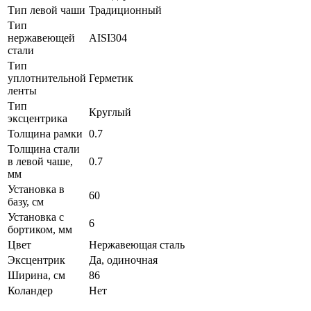
Тип левой чаши
Традиционный
Тип
нержавеющей
AISI304
стали
Тип
уплотнительной
Герметик
ленты
Тип
Круглый
эксцентрика
Толщина рамки
0.7
Толщина стали
в левой чаше,
0.7
мм
Установка в
60
базу, см
Установка с
6
бортиком, мм
Цвет
Нержавеющая сталь
Эксцентрик
Да, одиночная
Ширина, см
86
Коландер
Нет