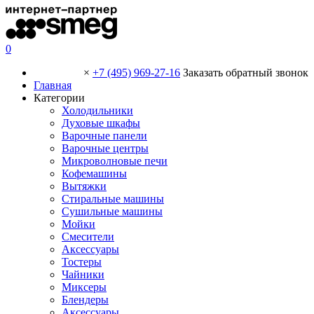
0
×
+7 (495) 969-27-16
Заказать обратный звонок
Главная
Категории
Холодильники
Духовые шкафы
Варочные панели
Варочные центры
Микроволновые печи
Кофемашины
Вытяжки
Стиральные машины
Сушильные машины
Мойки
Смесители
Аксессуары
Тостеры
Чайники
Миксеры
Блендеры
Аксессуары