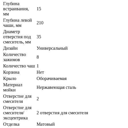
Глубина
встраивания,
15
мм
Глубина левой
210
чаши, мм
Диаметр
отверстия под
35
смеситель, мм
Дизайн
Универсальный
Количество
8
зажимов
Количество чаш
1
Корзина
Нет
Крыло
Оборачиваемая
Материал
Нержавеющая сталь
мойки
Отверстие для
2
смесителя
Отверстие для
смесителя/
2 отверстия для смесителя
эксцентрика
Отделка
Матовый