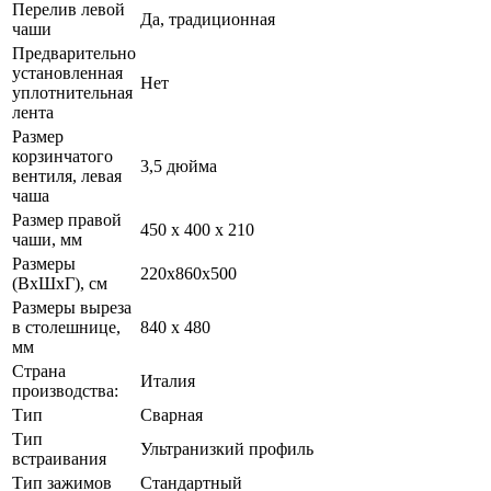
Перелив левой
Да, традиционная
чаши
Предварительно
установленная
Нет
уплотнительная
лента
Размер
корзинчатого
3,5 дюйма
вентиля, левая
чаша
Размер правой
450 x 400 x 210
чаши, мм
Размеры
220x860x500
(ВxШxГ), см
Размеры выреза
в столешнице,
840 x 480
мм
Страна
Италия
производства:
Тип
Сварная
Тип
Ультранизкий профиль
встраивания
Тип зажимов
Стандартный