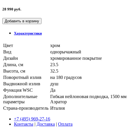
28 990 руб.
Добавить в корзину
Характеристики
Цвет
хром
Вид
однорычажный
Дизайн
хромированное покрытие
Длина, см
23.5
Высота, см
32.5
Поворотный излив
на 180 градусов
Выдвижной излив
душ
Функция WSC
Да
Дополнительные
Гибкая нейлоновая подводка, 1500 мм
параметры
Аэратор
Страна-производитель
Италия
+7 (495) 969-27-16
Контакты
|
Доставка
|
Оплата