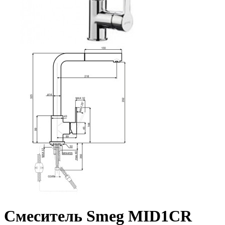
Смеситель Smeg MID1CR