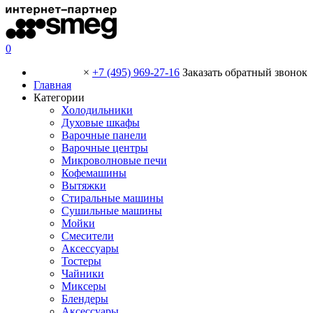
0
×
+7 (495) 969-27-16
Заказать обратный звонок
Главная
Категории
Холодильники
Духовые шкафы
Варочные панели
Варочные центры
Микроволновые печи
Кофемашины
Вытяжки
Стиральные машины
Сушильные машины
Мойки
Смесители
Аксессуары
Тостеры
Чайники
Миксеры
Блендеры
Аксессуары