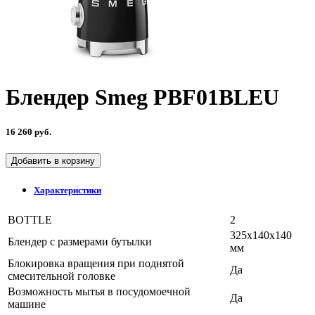
Блендер Smeg PBF01BLEU
16 260 руб.
Добавить в корзину
Характеристики
BOTTLE
2
325x140x140
Блендер с размерами бутылки
мм
Блокировка вращения при поднятой
Да
смесительной головке
Возможность мытья в посудомоечной
Да
машине