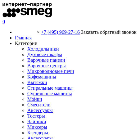
0
×
+7 (495) 969-27-16
Заказать обратный звонок
Главная
Категории
Холодильники
Духовые шкафы
Варочные панели
Варочные центры
Микроволновые печи
Кофемашины
Вытяжки
Стиральные машины
Сушильные машины
Мойки
Смесители
Аксессуары
Тостеры
Чайники
Миксеры
Блендеры
Аксессуары