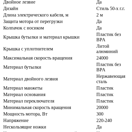
Двойное лезвие
Да
Дизайн
Стиль 50-х г.г.
Длина электрического кабеля, м
2 м
Защита мотора от перегрузки
Да
Колпачок с носиком
Да
Пластик без
Крышка бутылки и материал крышки
BPA
Литой
Крышка с уплотнителем
алюминий
Максимальная скорость вращения
24000
Пластик без
Материал бутылки
BPA
Нержавеющая
Материал двойного лезвия
сталь
Материал манжеты
Пластик
Материал основания
Пластик
Материал переключателя
Пластик
Минимальная скорость вращения
20000
Мощность мотора, Вт
300
Напряжение
220-240
Нескользящие ножки
Да